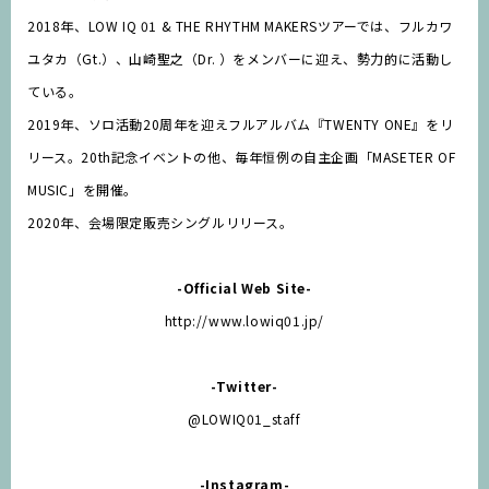
2018年、LOW IQ 01 & THE RHYTHM MAKERSツアーでは、フルカワ
ユタカ（Gt.）、山崎聖之（Dr. ）をメンバーに迎え、勢力的に活動し
ている。
2019年、ソロ活動20周年を迎えフルアルバム『TWENTY ONE』をリ
リース。20th記念イベントの他、毎年恒例の自主企画「MASETER OF
MUSIC」を開催。
2020年、会場限定販売シングルリリース。
-Official Web Site-
http://www.lowiq01.jp/
-Twitter-
@LOWIQ01_staff
-Instagram-