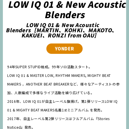
LOW IQ 01 & New Acoustic
Blenders
LOW IQ 01 & New Acoustic
Blenders［MARTIN、KOHKI、MAKOTO、
KAKUEI、RONZI from OAU］
YONDER
94年SUPER STUPID結成。99年ソロ活動スタート。
LOW IQ 01 & MASTER LOW, RHYTHM MAKERS, MIGHTY BEAT
MAKERS ，ANOTHER BEAT BREAKERなど、様々なアーティストの参
加、人数編成で多様なライブ活動を繰り広げている。
2016年、LOW IQ 01が自主レーベル旗揚げ。第1弾リリースLOW IQ
01 & MIGHTY BEAT MAKERS名義1stミニアルバム を発売。
2017年、自主レーベル第2弾リリースはフルアルバム『Stories
Noticed』発売。