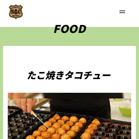
FOOD
たこ焼きタコチュー