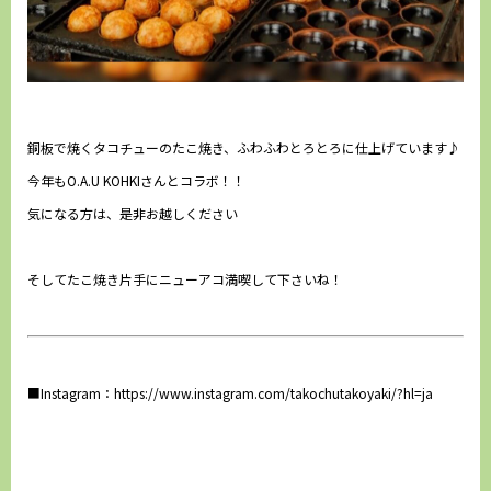
銅板で焼くタコチューのたこ焼き、ふわふわとろとろに仕上げています♪
今年もO.A.U KOHKIさんとコラボ！！
気になる方は、是非お越しください
そしてたこ焼き片手にニューアコ満喫して下さいね！
■Instagram：
https://www.instagram.com/takochutakoyaki/?hl=ja