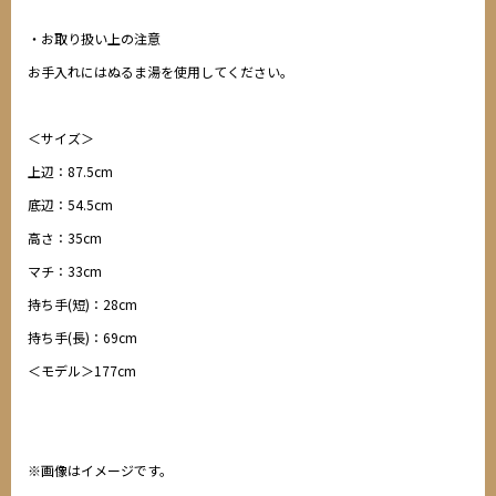
・お取り扱い上の注意
お手入れにはぬるま湯を使用してください。
＜サイズ＞
上辺：87.5cm
底辺：54.5cm
高さ：35cm
マチ：33cm
持ち手(短)：28cm
持ち手(長)：69cm
＜モデル＞177cm
※画像はイメージです。