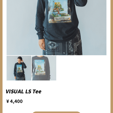
VISUAL LS Tee
¥ 4,400