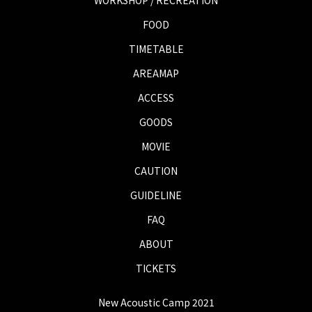
FOOD
TIMETABLE
AREAMAP
ACCESS
GOODS
MOVIE
CAUTION
GUIDELINE
FAQ
ABOUT
TICKETS
New Acoustic Camp 2021