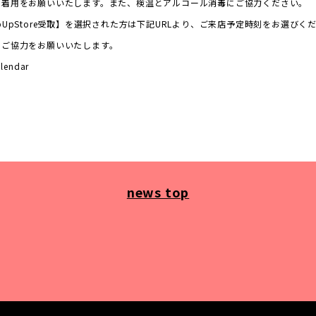
の着用をお願いいたします。また、検温とアルコール消毒にご協力ください。
UpStore受取】を選択された方は下記URLより、ご来店予定時刻をお選びく
、ご協力をお願いいたします。
alendar
news top