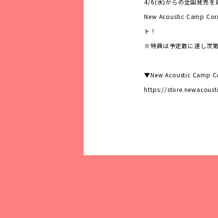
4/6(水)からの全国発売
New Acoustic Camp Cor
ト！
※特典は予定数に達し次
▼New Acoustic Camp Co
https://store.newacous