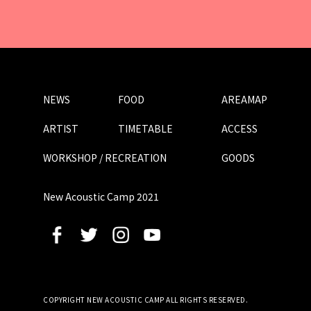
NEWS
FOOD
AREAMAP
ARTIST
TIMETABLE
ACCESS
WORKSHOP / RECREATION
GOODS
New Acoustic Camp 2021
COPYRIGHT NEW ACOUSTIC CAMP ALL RIGHTS RESERVED.