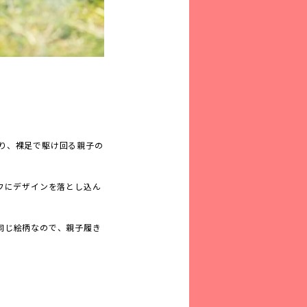
り、裸足で駆け回る親子の
フにデザインを落とし込ん
すべて同じ絵柄なので、親子履き