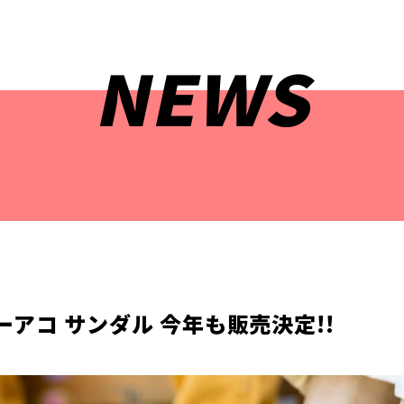
NEWS
ーアコ サンダル 今年も販売決定!!