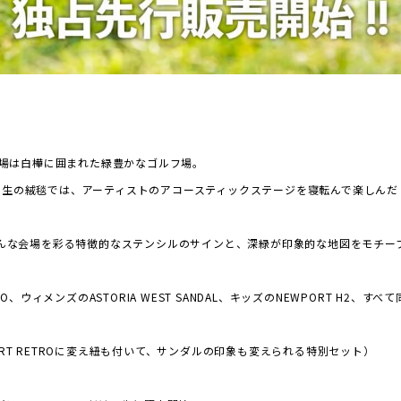
ampの会場は白樺に囲まれた緑豊かなゴルフ場。
芝生の絨毯では、アーティストのアコースティックステージを寝転んで楽しんだ
そんな会場を彩る特徴的なステンシルのサインと、深緑が印象的な地図をモチー
RO、ウィメンズのASTORIA WEST SANDAL、キッズのNEWPORT H2、
RT RETROに変え紐も付いて、サンダルの印象も変えられる特別セット）