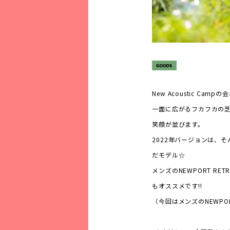
New Acoustic C
一面に広がるフカフカの
笑顔が並びます。
2022年バージョンは、
だモデル☆
メンズのNEWPORT RET
もオススメです!!
（今回はメンズのNEWPO