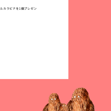
ナルカラビナを1個プレゼン