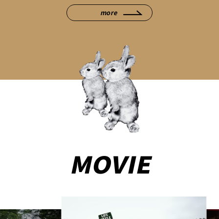
more
MOVIE