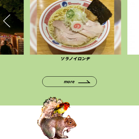
ソラノイロンヂ
more