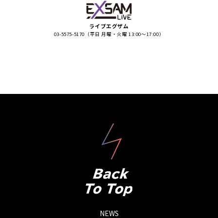
ライブエグザム
03-5575-5170（平日 月曜・火曜 13:00〜17:00）
NEWS