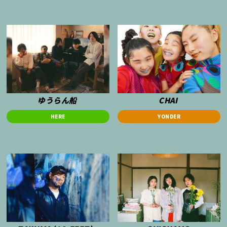
ゆうらん船
CHAI
HERE
YONDER