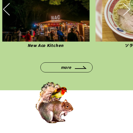
ソラノイロンヂ
more