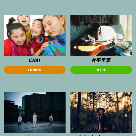
CHAI
片平里菜
YONDER
HERE