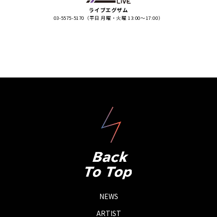
ライブエグザム
03-5575-5170（平日 月曜・火曜 13:00〜17:00）
NEWS
ARTIST