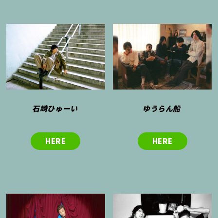
石崎ひゅーい
ゆうらん船
HERE
HERE