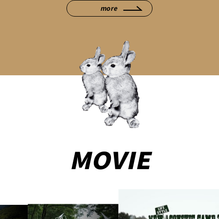
more
MOVIE