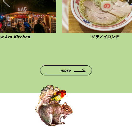
ソラノイロンヂ
more