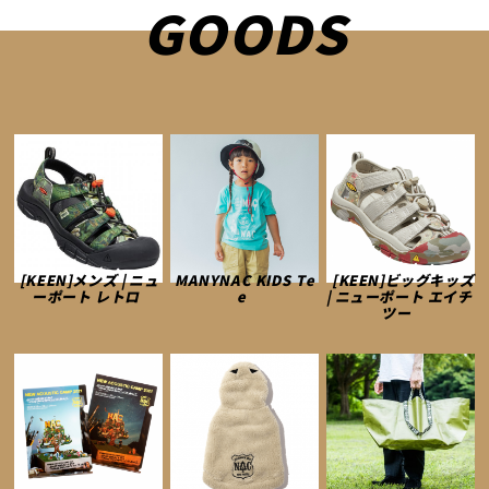
GOODS
[KEEN]メンズ | ニュ
MANYNAC KIDS Te
[KEEN]ビッグキッズ
ーポート レトロ
e
| ニューポート エイチ
ツー