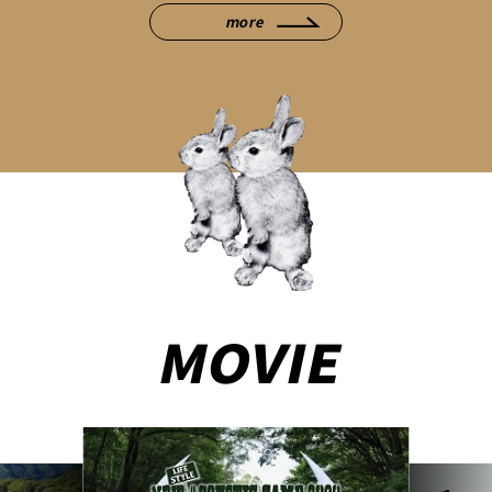
more
MOVIE