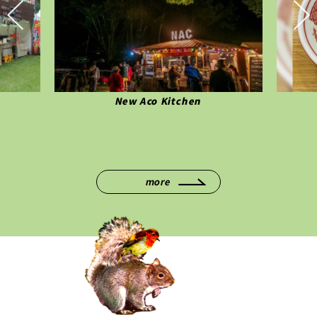
New Aco Kitchen
more