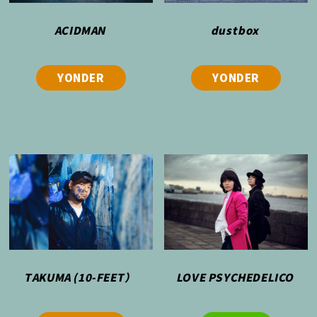
ACIDMAN
dustbox
YONDER
YONDER
TAKUMA (10-FEET）
LOVE PSYCHEDELICO