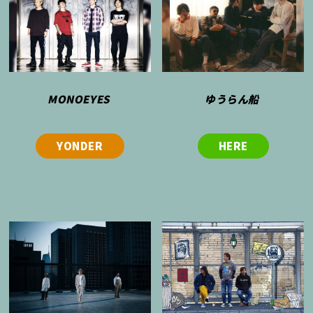
MONOEYES
ゆうらん船
YONDER
HERE