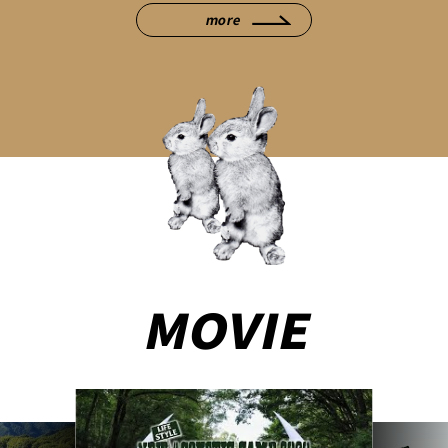
more
MOVIE