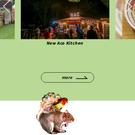
ソラノイロンヂ
more