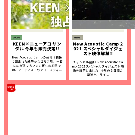
KEEN×ニューアコ サン
New Acoustic Camp 2
ダル 今年も販売決定!!
021 スペシャルダイジェ
スト映像解禁!!
New Acoustic Campの会場は白樺
に囲まれた緑豊かなゴルフ場。一面
チャンネル更新!!New Acoustic Ca
に広がるフカフカの芝生の絨毯で
mp 2021スペシャルダイジェスト映
は、アーティストのアコースティ...
像を解禁しました!!今年の３日間の
開催を、ライ...