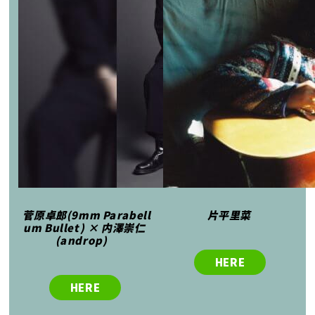
菅原卓郎(9mm Parabell
片平里菜
um Bullet) × 内澤崇仁
(androp)
HERE
HERE