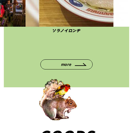
ソラノイロンヂ
more