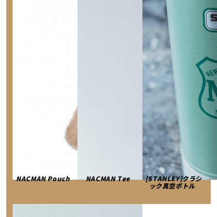
NACMAN Pouch
NACMAN Tee
[STANLEY]クラシ
ック真空ボトル