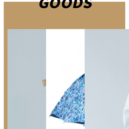
GOODS