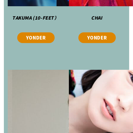
TAKUMA (10-FEET）
CHAI
YONDER
YONDER