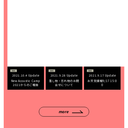
2021.10.4 Update
2021.9.28 Update
2021.9.17 Update
New Acoustic Camp
落し物・忘れ物のお問
お天気情報9/17 15:0
2021からのご報告
合せについて
0
more