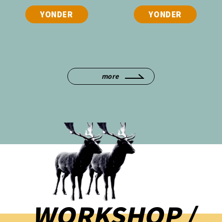
YONDER
YONDER
more
WORKSHOP /