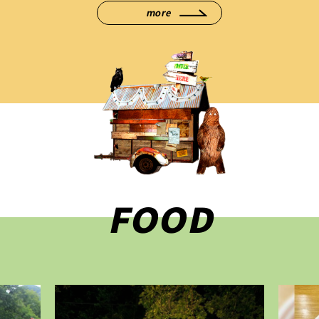
more
FOOD