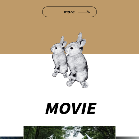
more
MOVIE