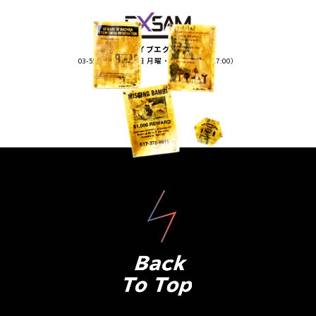
ライブエグザム
03-5575-5170（平日 月曜・火曜 13:00〜17:00）