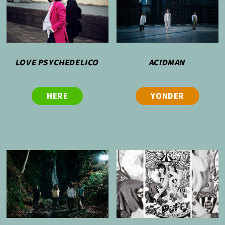
LOVE PSYCHEDELICO
ACIDMAN
HERE
YONDER