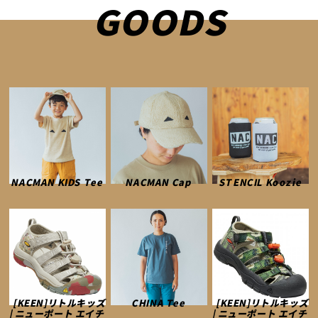
GOODS
NACMAN KIDS Tee
NACMAN Cap
STENCIL Koozie
[KEEN]リトルキッズ
CHINA Tee
[KEEN]リトルキッズ
| ニューポート エイチ
| ニューポート エイチ