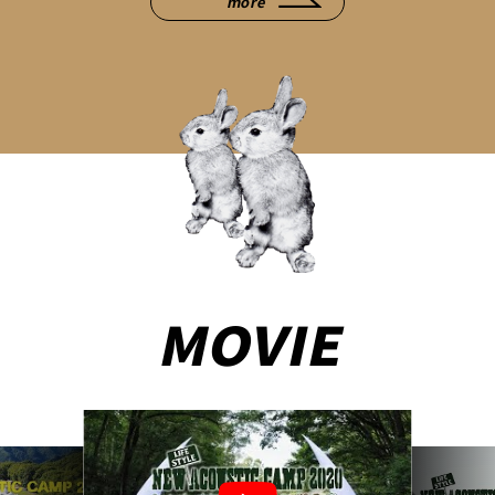
more
MOVIE