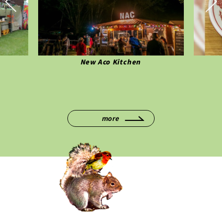
New Aco Kitchen
more